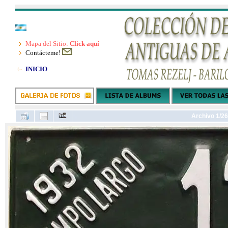
Mapa del Sitio:
Click aquí
Contácteme!
INICIO
Archivo 1/26