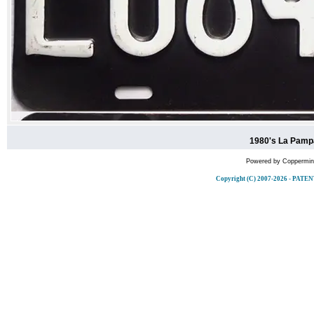
1980's La Pamp
Powered by
Coppermine
Copyright (C) 2007-2026 - P