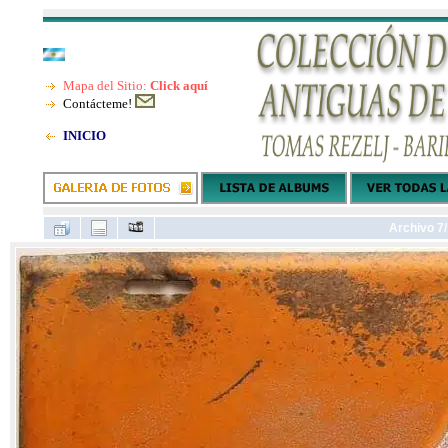
Mapa del Sitio:
Click aquí
Contácteme!
INICIO
Archivo 7