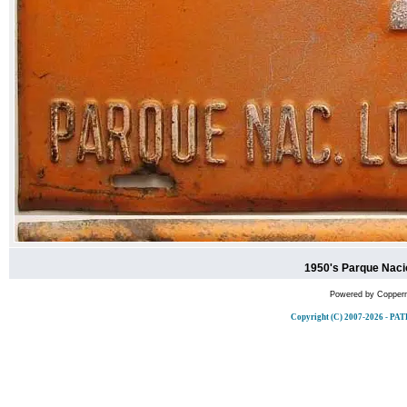
1950's Parque Naci
Powered by
Copperm
Copyright (C) 2007-2026 -