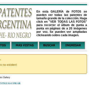
En esta GALERÍA de FOTOS se
pueden ver todas las patentes de
tamaño grande de la colección. Haga
click en "VER TODAS LAS FOTOS"
para recorrer el álbum de punta a
punta en páginas de a 20 imágenes
por vez. Se pueden ver ampliadas
clickeando sobre cada imagen.
r
ro no existen!
to Gallery
ESANTIGUAS.COM.AR