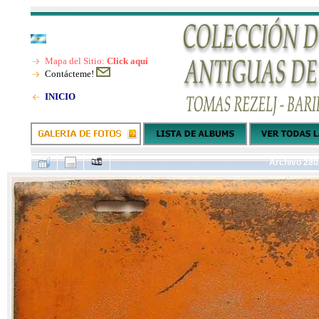
Mapa del Sitio:
Click aquí
Contácteme!
INICIO
Archivo 280