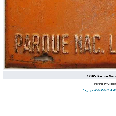
1950's Parque Naci
Powered by
Copperm
Copyright (C) 2007-2026 -