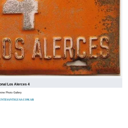
onal Los Alerces 4
ine Photo Gallery
 PATENTESANTIGUAS.COM.AR