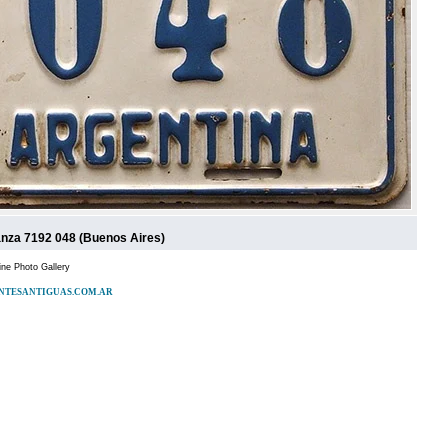
za 7192 048 (Buenos Aires)
ne Photo Gallery
PATENTESANTIGUAS.COM.AR