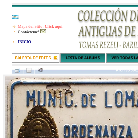
Mapa del Sitio:
Click aquí
Contácteme!
INICIO
Archivo 50/