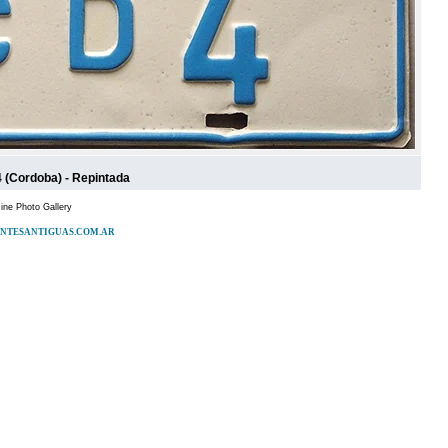
 (Cordoba) - Repintada
ne Photo Gallery
PATENTESANTIGUAS.COM.AR