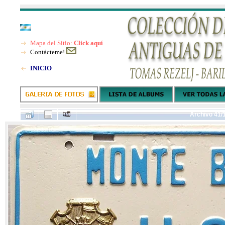
Mapa del Sitio:
Click aquí
Contácteme!
INICIO
Archivo 41/