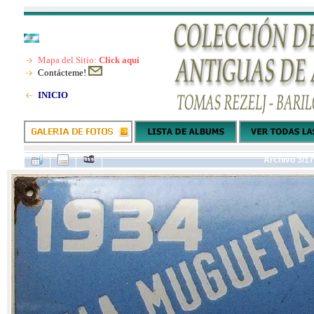
Mapa del Sitio:
Click aquí
Contácteme!
INICIO
Archivo 3/1