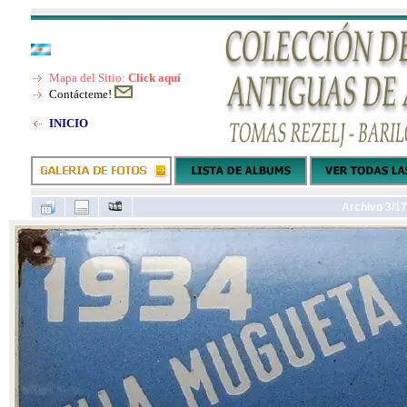
Mapa del Sitio:
Click aquí
Contácteme!
INICIO
Archivo 3/1